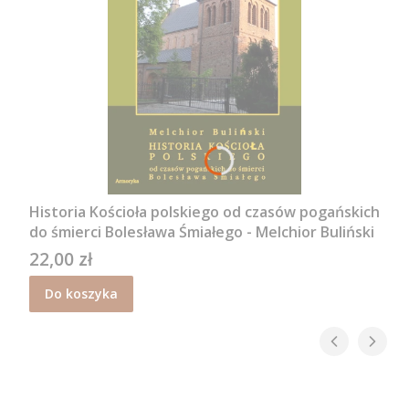
Historia Kościoła polskiego od czasów pogańskich
do śmierci Bolesława Śmiałego - Melchior Buliński
22,00 zł
Cena
Do koszyka