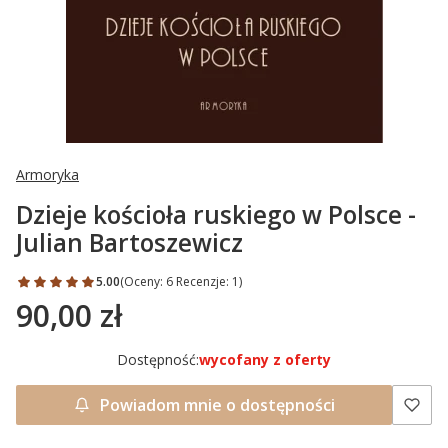
Armoryka
Dzieje kościoła ruskiego w Polsce -
Julian Bartoszewicz
5.00
(Oceny: 6 Recenzje: 1)
90,00 zł
Cena
Dostępność:
wycofany z oferty
Powiadom mnie o dostępności