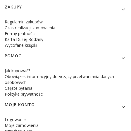
Linki w stopce
ZAKUPY
Regulamin zakupów
Czas realizacji zamówienia
Formy płatności
Karta Dużej Rodziny
Wycofane książki
POMOC
Jak kupować?
Obowiązek informacyjny dotyczący przetwarzania danych
osobowych
Częste pytania
Polityka prywatności
MOJE KONTO
Logowanie
Moje zamówienia