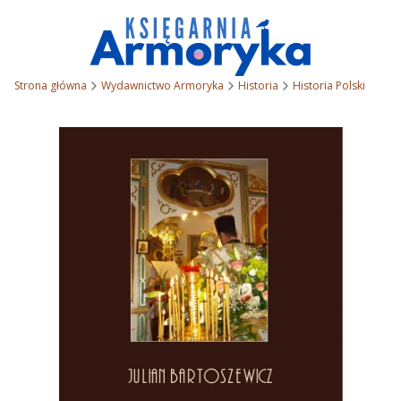
Strona główna
Wydawnictwo Armoryka
Historia
Historia Polski