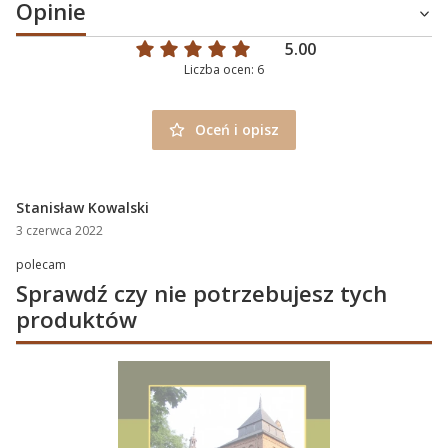
Opinie
5.00
Liczba ocen: 6
Oceń i opisz
Stanisław Kowalski
3 czerwca 2022
polecam
Sprawdź czy nie potrzebujesz tych
produktów