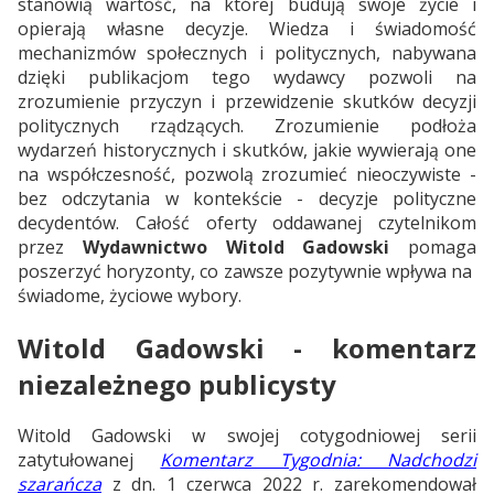
stanowią wartość, na której budują swoje życie i
opierają własne decyzje. Wiedza i świadomość
mechanizmów społecznych i politycznych, nabywana
dzięki publikacjom tego wydawcy pozwoli na
zrozumienie przyczyn i przewidzenie skutków decyzji
politycznych rządzących. Zrozumienie podłoża
wydarzeń historycznych i skutków, jakie wywierają one
na współczesność, pozwolą zrozumieć nieoczywiste -
bez odczytania w kontekście - decyzje polityczne
decydentów. Całość oferty oddawanej czytelnikom
przez
Wydawnictwo Witold Gadowski
pomaga
poszerzyć horyzonty, co zawsze pozytywnie wpływa na
świadome, życiowe wybory.
Witold Gadowski - komentarz
niezależnego publicysty
Witold Gadowski w swojej cotygodniowej serii
zatytułowanej
Komentarz Tygodnia: Nadchodzi
szarańcza
z dn. 1 czerwca 2022 r. zarekomendował