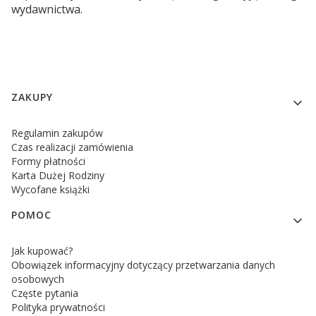
wydawnictwa.
Linki w stopce
ZAKUPY
Regulamin zakupów
Czas realizacji zamówienia
Formy płatności
Karta Dużej Rodziny
Wycofane książki
POMOC
Jak kupować?
Obowiązek informacyjny dotyczący przetwarzania danych
osobowych
Częste pytania
Polityka prywatności