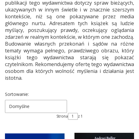
publikacji tego wydawnictwa dotyczy spraw bieżących,
ukazywanych w innym świetle i w znacznie szerszym
kontekście, niż są one pokazywane przez media
głównego nurtu. Adresatem tych książek są ludzie
myślący, poszukujący prawdy, oczekujący oglądania
zdarzeń w realnym kontekście, w którym one zachodzą.
Budowanie własnych przekonań i sądów na różne
tematy wymaga pełnego, prawdziwego obrazu, który
książki tego wydawnictwa starają się pokazać
czytelnikom. Rekomendujemy ofertę tego wydawnictwa
osobom dla których wolność myślenia i działania jest
istotna.
Lista produktów
Sortowanie:
Domyślne
Strona
z 1