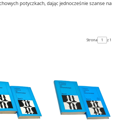
chowych potyczkach, dając jednocześnie szanse na
Strona
z 1