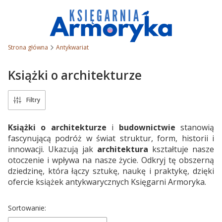
Strona główna
Antykwariat
Książki o architekturze
Filtry
Książki o architekturze
i
budownictwie
stanowią
fascynującą podróż w świat struktur, form, historii i
innowacji. Ukazują jak
architektura
kształtuje nasze
otoczenie i wpływa na nasze życie. Odkryj tę obszerną
dziedzinę, która łączy sztukę, naukę i praktykę, dzięki
ofercie książek antykwarycznych Księgarni Armoryka.
Lista produktów
Sortowanie: