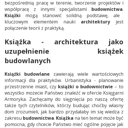
bezpośrednią pracę w terenie, tworzenie projektów i
współpracę z innymi specjalistami
budownictwa
.
Książki
mogą stanowić solidną podstawę, ale
kluczowym elementem nauki
architektury
jest
połączenie teorii z praktyką.
Książka - architektura jako
uzupełnienie książek
budowlanych
Książki budowlane
zawierają wiele wartościowych
informacji dla praktyków. Urbanistyka - planowanie
przestrzenne miast, czy
książki o budownictwie
– to
wszystko możecie Państwo znaleźć w ofercie Księgarni
Armoryka. Zachęcamy do sięgnięcia po naszą ofertę
także tych czytelników, którzy budując choćby własny
dom zrozumieli, jak bardzo przydałaby im się wiedza z
zakresu
budownictwa
.
Książka
na ten temat może być
pomocna, gdy chcecie Państwo mieć ogólne pojęcie jak