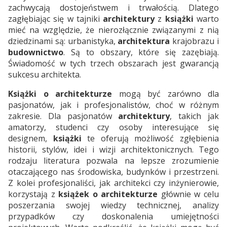
zachwycają dostojeństwem i trwałością. Dlatego
zagłębiając się w tajniki
architektury
z
książki
warto
mieć na względzie, że nierozłącznie związanymi z nią
dziedzinami są: urbanistyka,
architektura
krajobrazu i
budownictwo
. Są to obszary, które się zazębiają.
Świadomość w tych trzech obszarach jest gwarancją
sukcesu architekta.
Książki o architekturze
mogą być zarówno dla
pasjonatów, jak i profesjonalistów, choć w różnym
zakresie. Dla pasjonatów
architektury
, takich jak
amatorzy, studenci czy osoby interesujące się
designem,
książki
te oferują możliwość zgłębienia
historii, stylów, idei i wizji architektonicznych. Tego
rodzaju literatura pozwala na lepsze zrozumienie
otaczającego nas środowiska, budynków i przestrzeni.
Z kolei profesjonaliści, jak architekci czy inżynierowie,
korzystają z
książek o architekturze
głównie w celu
poszerzania swojej wiedzy technicznej, analizy
przypadków czy doskonalenia umiejętności