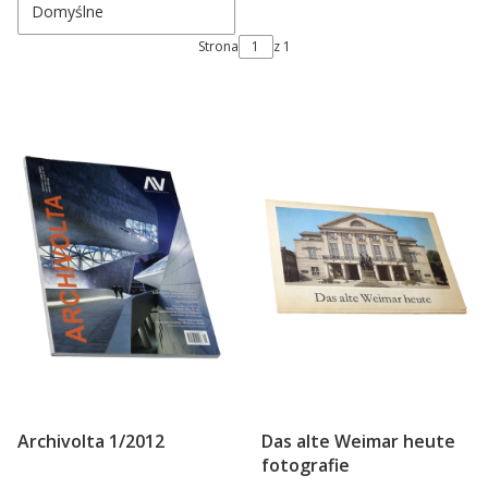
Domyślne
Strona
z 1
Archivolta 1/2012
Das alte Weimar heute
fotografie