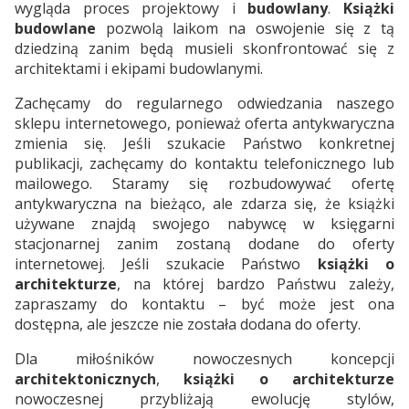
wygląda proces projektowy i
budowlany
.
Książki
budowlane
pozwolą laikom na oswojenie się z tą
dziedziną zanim będą musieli skonfrontować się z
architektami i ekipami budowlanymi.
Zachęcamy do regularnego odwiedzania naszego
sklepu internetowego, ponieważ oferta antykwaryczna
zmienia się. Jeśli szukacie Państwo konkretnej
publikacji, zachęcamy do kontaktu telefonicznego lub
mailowego. Staramy się rozbudowywać ofertę
antykwaryczna na bieżąco, ale zdarza się, że książki
używane znajdą swojego nabywcę w księgarni
stacjonarnej zanim zostaną dodane do oferty
internetowej. Jeśli szukacie Państwo
książki o
architekturze
, na której bardzo Państwu zależy,
zapraszamy do kontaktu – być może jest ona
dostępna, ale jeszcze nie została dodana do oferty.
Dla miłośników nowoczesnych koncepcji
architektonicznych
,
książki o architekturze
nowoczesnej przybliżają ewolucję stylów,