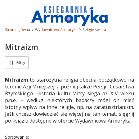
Strona główna
Wydawnictwo Armoryka
Religie świata
Mitraizm
Filtry
Mitraizm
to starożytna religia obecna początkowo na
terenie Azji Mniejszej, a później także Persji i Cesarstwa
Rzymskiego. Historia kultu Mitry sięga aż XIV wieku
p.n.e. – według niektórych badaczy mógł on mieć
istotny wpływ na inne religie, np. na zaratusztrianizm.
Jeśli chcesz dowiedzieć się więcej na ten temat, sięgnij
po książki dostępne w ofercie Wydawnictwa Armoryka.
Lista produktów
Sortowanie: