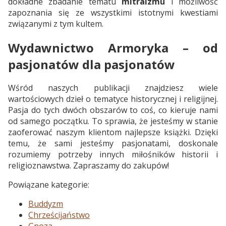
dokładne zbadanie tematu
mitraizmu
i możliwość
zapoznania się ze wszystkimi istotnymi kwestiami
związanymi z tym kultem.
Wydawnictwo Armoryka – od
pasjonatów dla pasjonatów
Wśród naszych publikacji znajdziesz wiele
wartościowych dzieł o tematyce historycznej i religijnej.
Pasja do tych dwóch obszarów to coś, co kieruje nami
od samego początku. To sprawia, że jesteśmy w stanie
zaoferować naszym klientom najlepsze książki. Dzięki
temu, że sami jesteśmy pasjonatami, doskonale
rozumiemy potrzeby innych miłośników historii i
religioznawstwa. Zapraszamy do zakupów!
Powiązane kategorie:
Buddyzm
Chrześcijaństwo