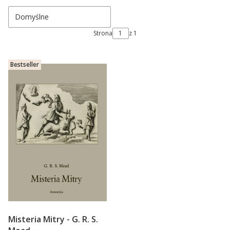
Domyślne
Strona
z 1
Bestseller
Misteria Mitry - G. R. S.