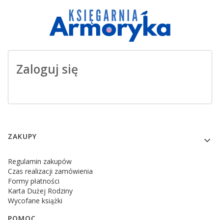
Zaloguj się
Linki w stopce
ZAKUPY
Regulamin zakupów
Czas realizacji zamówienia
Formy płatności
Karta Dużej Rodziny
Wycofane książki
POMOC