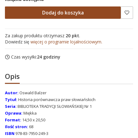
Dodaj do koszyka
Za zakup produktu otrzymasz
20 pkt
.
Dowiedz się
więcej o programie lojalnościowym.
Czas wysyłki:
24 godziny
Opis
Autor:
Oswald Balzer
Tytuł:
Historia porównawcza praw słowiańskich
Seria:
BIBLIOTEKA TRADYCJI SŁOWIAŃSKIEJ Nr 1
Oprawa:
Miękka
Format:
14,50 x 20,50
Ilość stron:
68
ISBN
978-83-7950-249-3