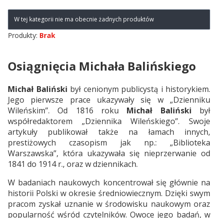
Lista produktów
W tej kategorii nie ma obecnie żadnych produktów
Produkty:
Brak
Osiągnięcia Michała Balińskiego
Michał Baliński
był cenionym publicystą i historykiem.
Jego pierwsze prace ukazywały się w „Dzienniku
Wileńskim”. Od 1816 roku
Michał Baliński
był
współredaktorem „Dziennika Wileńskiego”. Swoje
artykuły publikował także na łamach innych,
prestiżowych czasopism jak np.: „Biblioteka
Warszawska”, która ukazywała się nieprzerwanie od
1841 do 1914 r., oraz w dziennikach.
W badaniach naukowych koncentrował się głównie na
historii Polski w okresie średniowiecznym. Dzięki swym
pracom zyskał uznanie w środowisku naukowym oraz
popularność wśród czytelników. Owoce jego badań, w