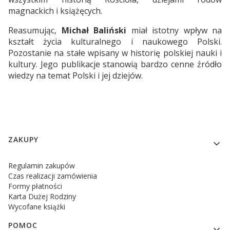
magnackich i książęcych.
Reasumując,
Michał Baliński
miał istotny wpływ na
kształt życia kulturalnego i naukowego Polski.
Pozostanie na stałe wpisany w historię polskiej nauki i
kultury. Jego publikacje stanowią bardzo cenne źródło
wiedzy na temat Polski i jej dziejów.
Linki w stopce
ZAKUPY
Regulamin zakupów
Czas realizacji zamówienia
Formy płatności
Karta Dużej Rodziny
Wycofane książki
POMOC