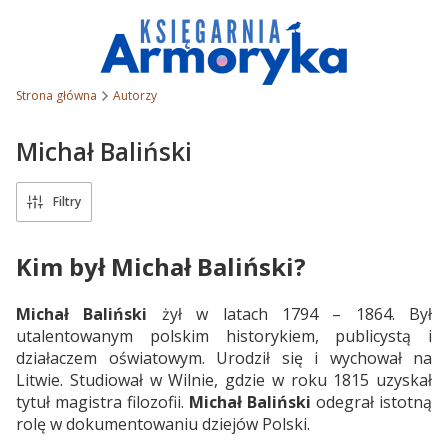
Strona główna
Autorzy
Michał Baliński
Filtry
Kim był Michał Baliński?
Michał Baliński
żył w latach 1794 – 1864. Był
utalentowanym polskim historykiem, publicystą i
działaczem oświatowym. Urodził się i wychował na
Litwie. Studiował w Wilnie, gdzie w roku 1815 uzyskał
tytuł magistra filozofii.
Michał Baliński
odegrał istotną
rolę w dokumentowaniu dziejów Polski.