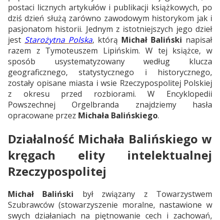
postaci licznych artykułów i publikacji książkowych, po
dziś dzień służą zarówno zawodowym historykom jak i
pasjonatom historii. Jednym z istotniejszych jego dzieł
jest
Starożytna Polska
, którą
Michał Baliński
napisał
razem z Tymoteuszem Lipińskim. W tej książce, w
sposób usystematyzowany według klucza
geograficznego, statystycznego i historycznego,
zostały opisane miasta i wsie Rzeczypospolitej Polskiej
z okresu przed rozbiorami. W Encyklopedii
Powszechnej Orgelbranda znajdziemy hasła
opracowane przez
Michała Balińskiego
.
Działalność Michała Balińskiego w
kręgach elity intelektualnej
Rzeczypospolitej
Michał Baliński
był związany z Towarzystwem
Szubrawców (stowarzyszenie moralne, nastawione w
swych działaniach na piętnowanie cech i zachowań,