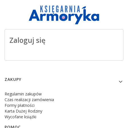
Zaloguj się
Linki w stopce
ZAKUPY
Regulamin zakupów
Czas realizacji zamówienia
Formy płatności
Karta Dużej Rodziny
Wycofane książki
POMOC