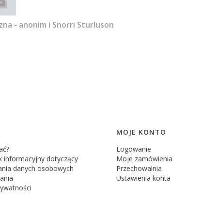
zna - anonim i Snorri Sturluson
MOJE KONTO
ać?
Logowanie
 informacyjny dotyczący
Moje zamówienia
ania danych osobowych
Przechowalnia
ania
Ustawienia konta
rywatności