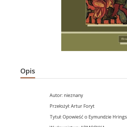
Opis
Autor: nieznany
Przełożył: Artur Foryt
Tytuł: Opowieść o Eymundzie Hring