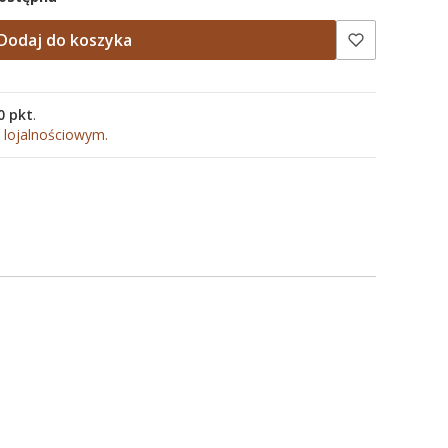
Dodaj do koszyka
0 pkt
.
 lojalnościowym.