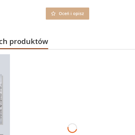
Oceń i opisz
ych produktów