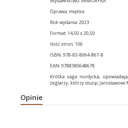
Wydawnictwo: ARMORYKA
Oprawa: miękka
Rok wydania: 2023
Format: 14,50 x 20,50
Ilość stron: 106
ISBN: 978-83-8064-867-8
EAN: 9788380648678
Krótka saga nordycka, opowiadaj
żeglarzy, którzy służąc Jarosławowi
Opinie