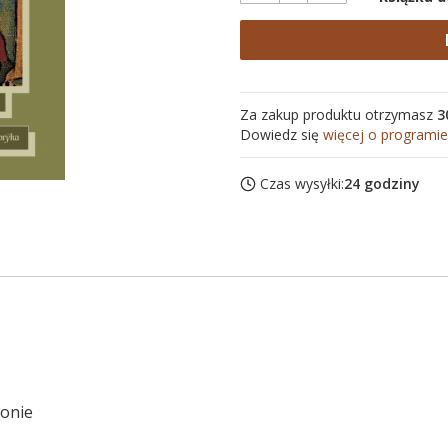
Za zakup produktu otrzymasz
3
Dowiedz się
więcej o programie
Czas wysyłki:
24 godziny
sonie