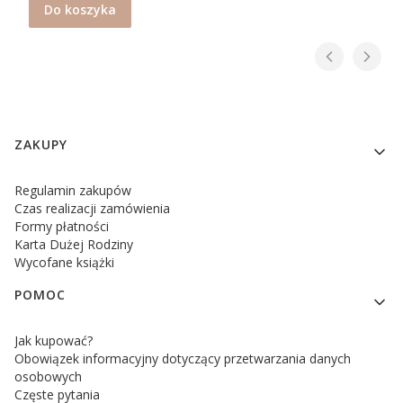
Do koszyka
Linki w stopce
ZAKUPY
Regulamin zakupów
Czas realizacji zamówienia
Formy płatności
Karta Dużej Rodziny
Wycofane książki
POMOC
Jak kupować?
Obowiązek informacyjny dotyczący przetwarzania danych
osobowych
Częste pytania