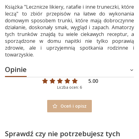
Książka "Lecznicze likiery, ratafie i inne truneczki, które
leczą" to zbiór przepisów na łatwe do wykonania
domowym sposobem trunki, które mają dobroczynne
działanie, doskonały smak, wygląd i zapach. Amatorzy
tych trunków znajdą tu wiele ciekawych receptur, a
sporządzone w domu napitki nie tylko poprawią
zdrowie, ale i uprzyjemnią spotkania rodzinne i
towarzyskie.
Opinie
5.00
Liczba ocen: 6
Oceń i opisz
Sprawdź czy nie potrzebujesz tych