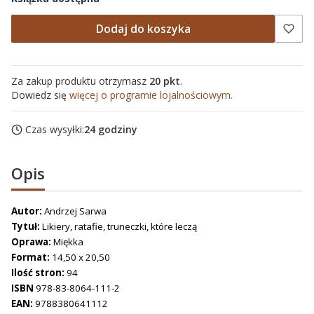
Dodaj do koszyka
Za zakup produktu otrzymasz
20 pkt
.
Dowiedz się
więcej o programie lojalnościowym.
Czas wysyłki:
24 godziny
Opis
Autor:
Andrzej Sarwa
Tytuł:
Likiery, ratafie, truneczki, które leczą
Oprawa:
Miękka
Format:
14,50 x 20,50
Ilość stron:
94
ISBN
978-83-8064-111-2
EAN:
9788380641112