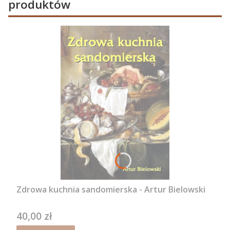
produktów
Zdrowa kuchnia sandomierska - Artur Bielowski
40,00 zł
Cena