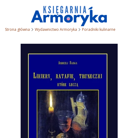
Strona główna
Wydawnictwo Armoryka
Poradniki kulinarne