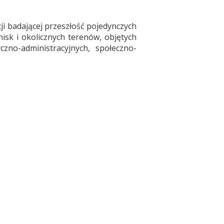
cji badającej przeszłość pojedynczych
nisk i okolicznych terenów, objętych
zno-administracyjnych, społeczno-