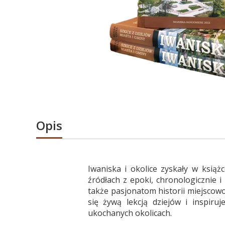
Opis
Iwaniska i okolice zyskały w książ
źródłach z epoki, chronologicznie 
także pasjonatom historii miejscowoś
się żywą lekcją dziejów i inspir
ukochanych okolicach.