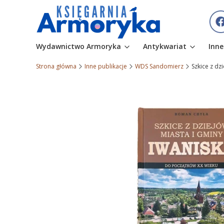
Wydawnictwo Armoryka
Antykwariat
Inne
Strona główna
Inne publikacje
WDS Sandomierz
Szkice z dz