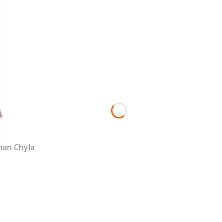
man Chyła