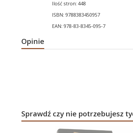
Ilość stron: 448
ISBN: 9788383450957
EAN: 978-83-8345-095-7
Opinie
Sprawdź czy nie potrzebujesz t