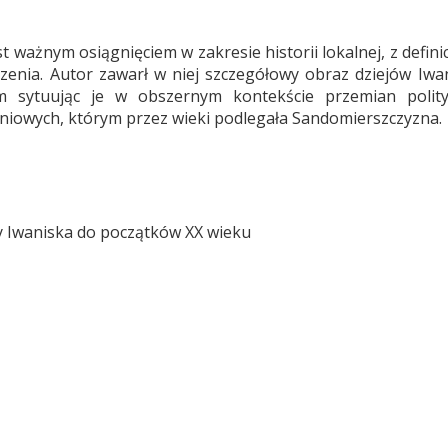
 ważnym osiągnięciem w zakresie historii lokalnej, z defini
czenia. Autor zawarł w niej szczegółowy obraz dziejów Iwa
 sytuując je w obszernym kontekście przemian polityc
niowych, którym przez wieki podlegała Sandomierszczyzna.
iny Iwaniska do początków XX wieku