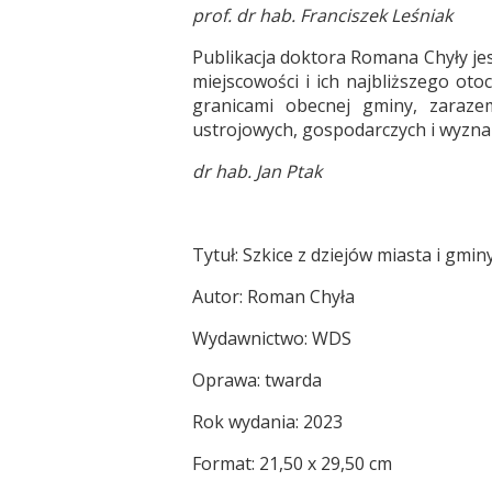
prof. dr hab. Franciszek Leśniak
Publikacja doktora Romana Chyły jest
miejscowości i ich najbliższego oto
granicami obecnej gminy, zarazem
ustrojowych, gospodarczych i wyzna
dr hab. Jan Ptak
Tytuł: Szkice z dziejów miasta i gm
Autor: Roman Chyła
Wydawnictwo: WDS
Oprawa: twarda
Rok wydania: 2023
Format: 21,50 x 29,50 cm