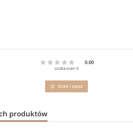
0.00
Liczba ocen: 0
Oceń i opisz
ych produktów