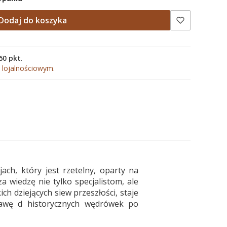
Dodaj do koszyka
60 pkt
.
 lojalnościowym.
ach, który jest rzetelny, oparty na
 wiedzę nie tylko specjalistom, ale
ch dziejących siew przeszłości, staje
stawę d historycznych wędrówek po