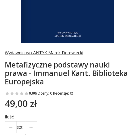
Wydawnictwo ANTYK Marek Derewiecki
Metafizyczne podstawy nauki
prawa - Immanuel Kant. Biblioteka
Europejska
0.00
(Oceny: 0 Recenzje: 0)
49,00 zł
Cena
Ilość
szt.