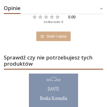
Opinie
0.00
Liczba ocen: 0
Oceń i opisz
Sprawdź czy nie potrzebujesz tych
produktów