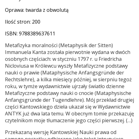
Oprawa: twarda z obwolutą
Ilość stron: 200
ISBN: 9788389637611
Metafizyka moralności (Metaphysik der Sitten)
Immanuela Kanta została pierwotnie wydana w dwóch
osobnych częściach: w styczniu 1797 r. u Friedricha
Nicloviusa w Królewcu wyszły Metafizyczne podstawy
nauki o prawie (Mataphysische Anfangsgründe der
Rechtslehre), a kilka miesięcy później, w sierpniu tegoż
roku, w tymże wydawnictwie ujrzały światło dzienne
Metafizyczne podstawy nauki o cnocie (Mataphysische
Anfangsgründe der Tugendlehre). Mój przekład drugiej
części Kantowskiego dzieła ukazał się w Wydawnictwie
ANTYK już dwa lata temu. W obecnym tomie przekazuję
czytelnikom moje tłumaczenie jego części pierwszej. (…)
Przekazaną wersję Kantowskiej Nauki prawa od