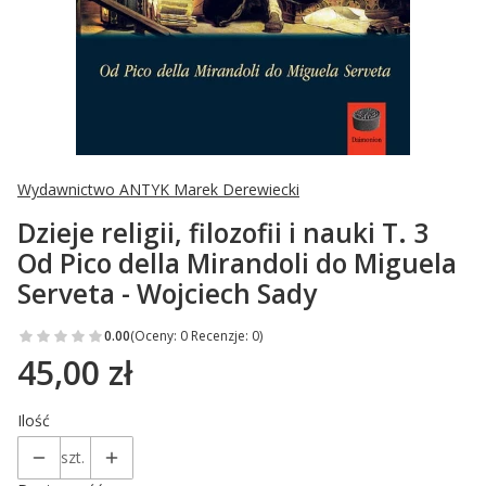
Wydawnictwo ANTYK Marek Derewiecki
Dzieje religii, filozofii i nauki T. 3
Od Pico della Mirandoli do Miguela
Serveta - Wojciech Sady
0.00
(Oceny: 0 Recenzje: 0)
45,00 zł
Cena
Ilość
szt.