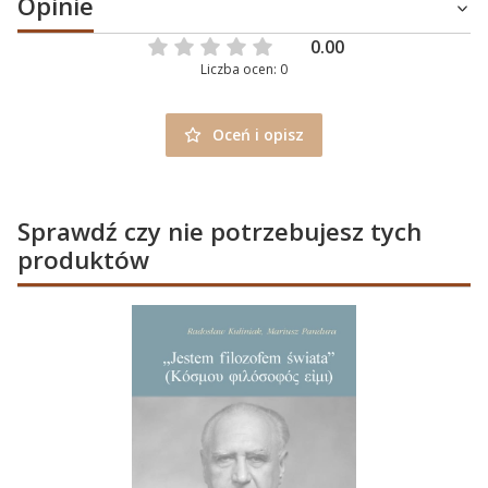
Opinie
0.00
Liczba ocen: 0
Oceń i opisz
Sprawdź czy nie potrzebujesz tych
produktów