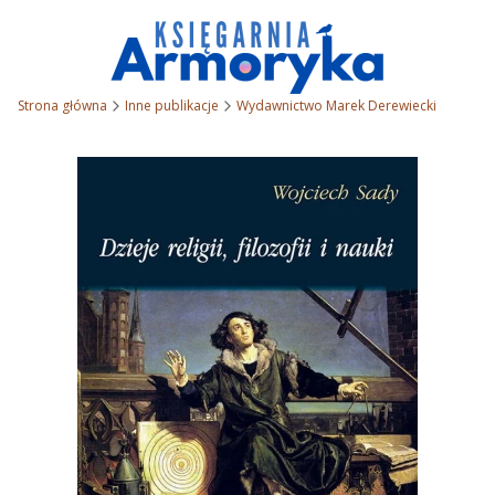
Strona główna
Inne publikacje
Wydawnictwo Marek Derewiecki