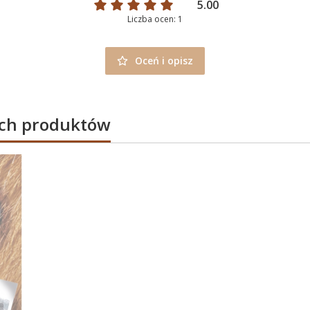
5.00
Liczba ocen: 1
Oceń i opisz
ych produktów