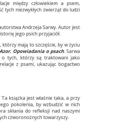
lacje między człowiekiem a psem,
ść tych niezwykłych zwierząt do ludzi
utorstwa Andrzeja Sarwy. Autor jest
torię jego psich przyjaciół.
którzy mają to szczęście, by w życiu
Azor. Opowiadania o psach
. Sarwa
 o tych, którzy są traktowani jako
 relacje z psami, ukazując bogactwo
Ta książka jest właśnie taka, a przy
dego pokolenia, by wzbudzić w nich
óra skłania do refleksji nad naszymi
szych czworonożnych towarzyszy.