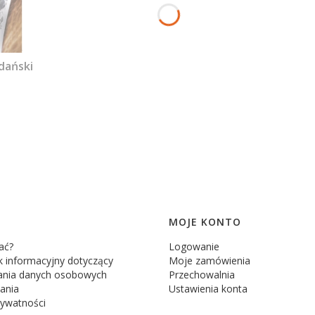
dański
MOJE KONTO
ać?
Logowanie
 informacyjny dotyczący
Moje zamówienia
ania danych osobowych
Przechowalnia
ania
Ustawienia konta
rywatności