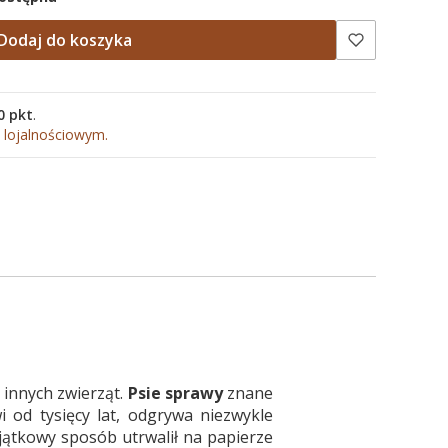
Dodaj do koszyka
0 pkt
.
 lojalnościowym.
 innych zwierząt.
Psie sprawy
znane
 od tysięcy lat, odgrywa niezwykle
wyjątkowy sposób utrwalił na papierze