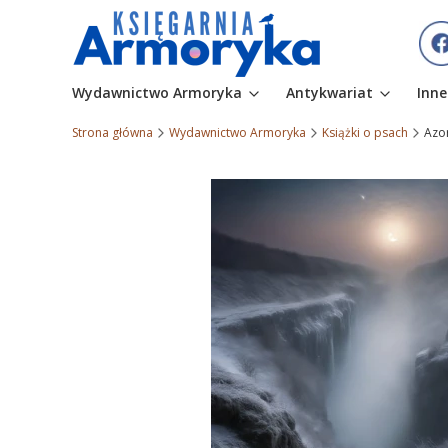
Wydawnictwo Armoryka
Antykwariat
Inne
Strona główna
Wydawnictwo Armoryka
Książki o psach
Azor