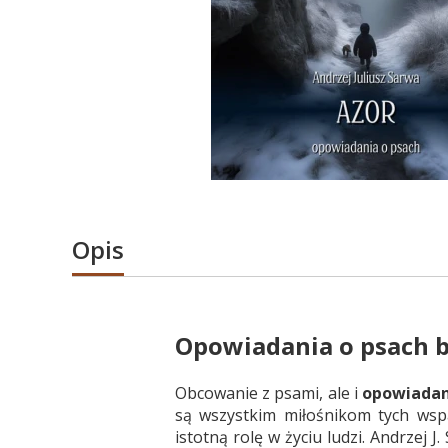
Opis
Opowiadania o psach b
Obcowanie z psami, ale i
opowiadan
są wszystkim miłośnikom tych wspa
istotną rolę w życiu ludzi. Andrzej 