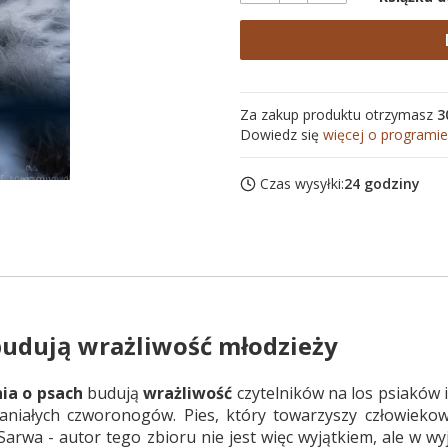
Za zakup produktu otrzymasz
3
Dowiedz się
więcej o programie
Czas wysyłki:
24 godziny
udują wrażliwość młodzieży
ia o psach
budują
wrażliwość
czytelników na los psiaków i
niałych czworonogów. Pies, który towarzyszy człowiekowi
J. Sarwa - autor tego zbioru nie jest więc wyjątkiem, ale w 