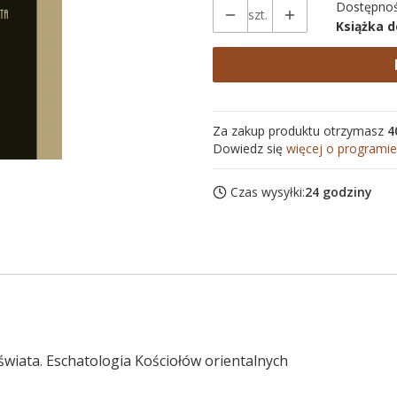
Dostępnoś
szt.
Książka 
Za zakup produktu otrzymasz
4
Dowiedz się
więcej o programie
Czas wysyłki:
24 godziny
 świata. Eschatologia Kościołów orientalnych