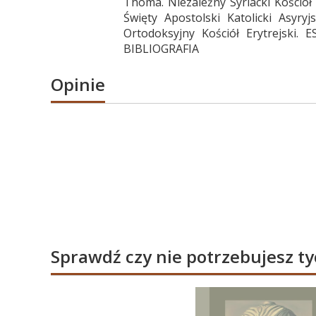
Thoma. Niezależny Syriacki Kościół
Święty Apostolski Katolicki Asyryj
Ortodoksyjny Kościół Erytrejs
BIBLIOGRAFIA
Opinie
Sprawdź czy nie potrzebujesz t