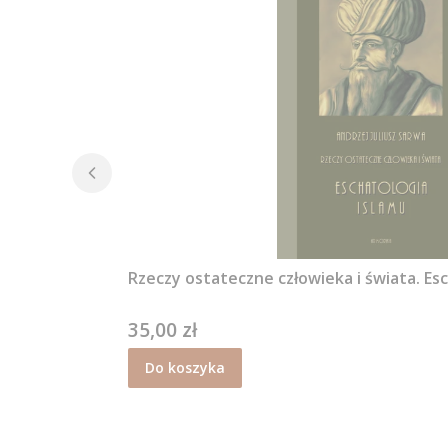
Rzeczy ostateczne człowieka i świata. Esc
35,00 zł
Cena
Do koszyka