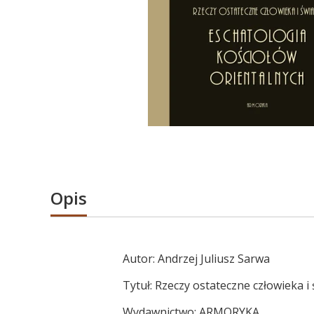
Opis
Autor: Andrzej Juliusz Sarwa
Tytuł: Rzeczy ostateczne człowieka i
Wydawnictwo: ARMORYKA