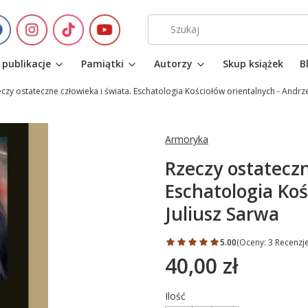
 publikacje
Pamiątki
Autorzy
Skup książek
B
czy ostateczne człowieka i świata. Eschatologia Kościołów orientalnych - Andrze
Armoryka
Rzeczy ostateczn
Eschatologia Koś
Juliusz Sarwa
5.00
(Oceny: 3 Recenzje
40,00 zł
Cena
Ilość