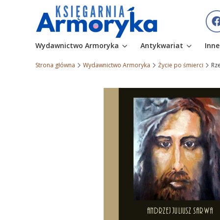
Wydawnictwo Armoryka
Antykwariat
Inne
Strona główna
Wydawnictwo Armoryka
Życie po śmierci
Rze