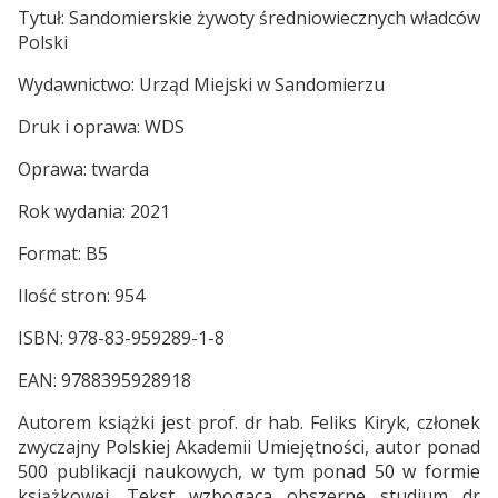
Tytuł: Sandomierskie żywoty średniowiecznych władców
Polski
Wydawnictwo: Urząd Miejski w Sandomierzu
Druk i oprawa: WDS
Oprawa: twarda
Rok wydania: 2021
Format: B5
Ilość stron: 954
ISBN: 978-83-959289-1-8
EAN: 9788395928918
Autorem książki jest prof. dr hab. Feliks Kiryk, członek
zwyczajny Polskiej Akademii Umiejętności, autor ponad
500 publikacji naukowych, w tym ponad 50 w formie
książkowej. Tekst wzbogaca obszerne studium dr