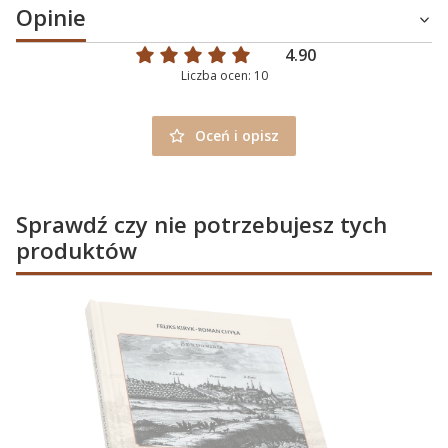
Opinie
4.90
Liczba ocen: 10
Oceń i opisz
Sprawdź czy nie potrzebujesz tych
produktów