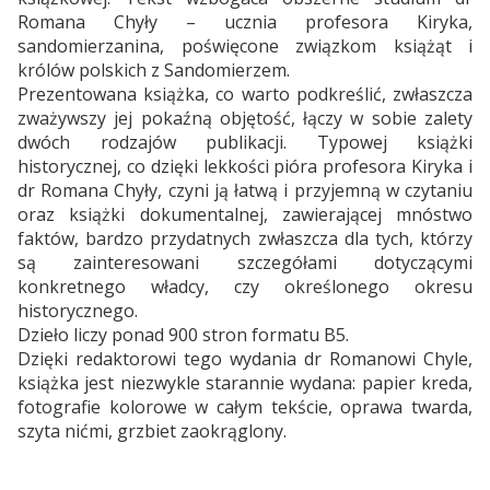
Romana Chyły – ucznia profesora Kiryka,
sandomierzanina, poświęcone związkom książąt i
królów polskich z Sandomierzem.
Prezentowana książka, co warto podkreślić, zwłaszcza
zważywszy jej pokaźną objętość, łączy w sobie zalety
dwóch rodzajów publikacji. Typowej książki
historycznej, co dzięki lekkości pióra profesora Kiryka i
dr Romana Chyły, czyni ją łatwą i przyjemną w czytaniu
oraz książki dokumentalnej, zawierającej mnóstwo
faktów, bardzo przydatnych zwłaszcza dla tych, którzy
są zainteresowani szczegółami dotyczącymi
konkretnego władcy, czy określonego okresu
historycznego.
Dzieło liczy ponad 900 stron formatu B5.
Dzięki redaktorowi tego wydania dr Romanowi Chyle,
książka jest niezwykle starannie wydana: papier kreda,
fotografie kolorowe w całym tekście, oprawa twarda,
szyta nićmi, grzbiet zaokrąglony.