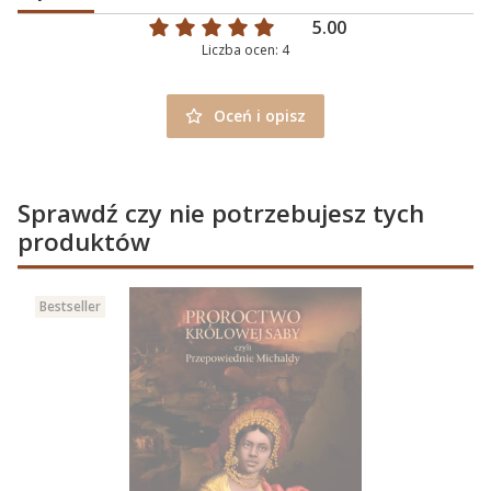
5.00
Liczba ocen: 4
Oceń i opisz
Sprawdź czy nie potrzebujesz tych
produktów
Bestseller