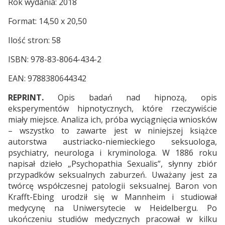
Rok wydania: 2018
Format: 14,50 x 20,50
Ilość stron: 58
ISBN: 978-83-8064-434-2
EAN: 9788380644342
REPRINT.
Opis badań nad hipnozą, opis
eksperymentów hipnotycznych, które rzeczywiście
miały miejsce. Analiza ich, próba wyciągnięcia wniosków
– wszystko to zawarte jest w niniejszej książce
autorstwa austriacko-niemieckiego seksuologa,
psychiatry, neurologa i kryminologa. W 1886 roku
napisał dzieło „Psychopathia Sexualis”, słynny zbiór
przypadków seksualnych zaburzeń. Uważany jest za
twórcę współczesnej patologii seksualnej. Baron von
Krafft-Ebing urodził się w Mannheim i studiował
medycynę na Uniwersytecie w Heidelbergu. Po
ukończeniu studiów medycznych pracował w kilku