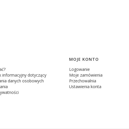
MOJE KONTO
ać?
Logowanie
 informacyjny dotyczący
Moje zamówienia
ania danych osobowych
Przechowalnia
ania
Ustawienia konta
rywatności