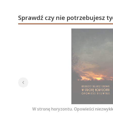
Sprawdź czy nie potrzebujesz t
W stronę horyzontu. Opowieści niezwykłe 