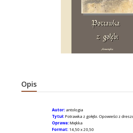
Opis
Autor:
antologia
Tytuł:
Potrawka z gołębi. Opowieści z dresz
Oprawa:
Miękka
Format:
14,50 x 20,50