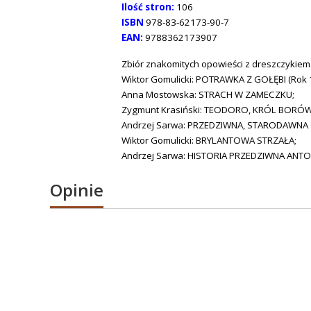
Ilość stron:
106
ISBN
978-83-62173-90-7
EAN:
9788362173907
Zbiór znakomitych opowieści z dreszczykiem
Wiktor Gomulicki: POTRAWKA Z GOŁĘBI (Rok 
Anna Mostowska: STRACH W ZAMECZKU;
Zygmunt Krasiński: TEODORO, KRÓL BORÓW
Andrzej Sarwa: PRZEDZIWNA, STARODAWNA
Wiktor Gomulicki: BRYLANTOWA STRZAŁA;
Andrzej Sarwa: HISTORIA PRZEDZIWNA ANT
Opinie