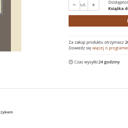
Dostępnoś
szt.
Książka 
Za zakup produktu otrzymasz
2
Dowiedz się
więcej o programie
Czas wysyłki:
24 godziny
czykiem