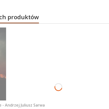
ych produktów
- Andrzej Juliusz Sarwa