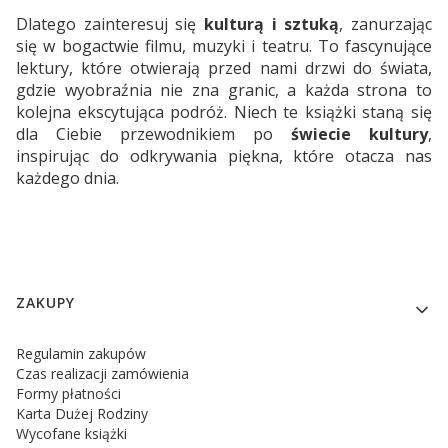
Dlatego zainteresuj się
kulturą i sztuką
, zanurzając
się w bogactwie filmu, muzyki i teatru. To fascynujące
lektury, które otwierają przed nami drzwi do świata,
gdzie wyobraźnia nie zna granic, a każda strona to
kolejna ekscytująca podróż. Niech te książki staną się
dla Ciebie przewodnikiem po
świecie kultury
,
inspirując do odkrywania piękna, które otacza nas
każdego dnia.
Linki w stopce
ZAKUPY
Regulamin zakupów
Czas realizacji zamówienia
Formy płatności
Karta Dużej Rodziny
Wycofane książki