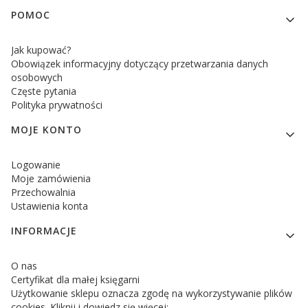
POMOC
Jak kupować?
Obowiązek informacyjny dotyczący przetwarzania danych
osobowych
Częste pytania
Polityka prywatności
MOJE KONTO
Logowanie
Moje zamówienia
Przechowalnia
Ustawienia konta
INFORMACJE
O nas
Certyfikat dla małej księgarni
Użytkowanie sklepu oznacza zgodę na wykorzystywanie plików
cookies. Kliknij i dowiedz się więcej: