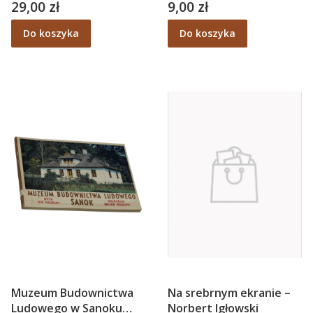
Kubiak
29,00 zł
9,00 zł
Cena
Cena
Do koszyka
Do koszyka
Muzeum Budownictwa
Na srebrnym ekranie –
Ludowego w Sanoku
Norbert Igłowski