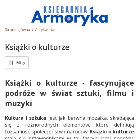
Strona główna
Antykwariat
Książki o kulturze
Filtry
Książki o kulturze - fascynujące
podróże w świat sztuki, filmu i
muzyki
Kultura i sztuka
jest jak barwna mozaika, składająca
się z różnorodnych elementów, które definiują
tożsamość społeczeństw i narodów.
Książki o kulturze
stają się przewodnikami w tej fascynującej podróży,