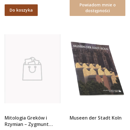
Powiadom mnie o
Do koszyka
dostępności
Mitologia Greków i
Museen der Stadt Koln
Rzymian – Zygmunt