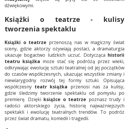
dźwiękowymi.
Książki o teatrze - kulisy
tworzenia spektaklu
Książki o teatrze
przenoszą nas w magiczny świat
sceny, gdzie aktorzy ożywiają postaci, a dramaturgia
ukazuje bogactwo ludzkich uczuć. Dotycząca
historii
teatru książka
może stać się podróżą przez wieki,
odkrywając ewolucję sztuki teatralnej od jej początków
do czasów współczesnych, ukazując wszystkie zmiany i
niewiarygodny rozwój tej formy sztuki. Opisująca
współczesny
teatr książka
przenosi nas za kulisy,
gdzie śledzimy tworzenie spektaklu od pomysłu po
premierę. Dzięki
książce o teatrze
poznasz trudy i
radości aktorskiego życia, historię najważniejszych
spektakli i ewolucję teatralnych trendów. To podróż
przez świat dramatu, komedii i tragedii.