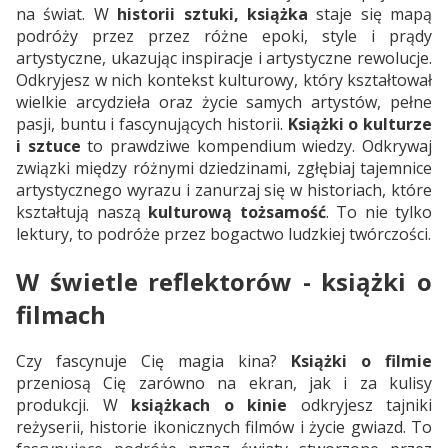
na świat. W
historii sztuki, książka
staje się mapą
podróży przez przez różne epoki, style i prądy
artystyczne, ukazując inspiracje i artystyczne rewolucje.
Odkryjesz w nich kontekst kulturowy, który kształtował
wielkie arcydzieła oraz życie samych artystów, pełne
pasji, buntu i fascynujących historii.
Książki o kulturze
i sztuce
to prawdziwe kompendium wiedzy. Odkrywaj
związki między różnymi dziedzinami, zgłębiaj tajemnice
artystycznego wyrazu i zanurzaj się w historiach, które
kształtują naszą
kulturową tożsamość
. To nie tylko
lektury, to podróże przez bogactwo ludzkiej twórczości.
W świetle reflektorów - książki o
filmach
Czy fascynuje Cię magia kina?
Książki o filmie
przeniosą Cię zarówno na ekran, jak i za kulisy
produkcji. W
książkach o kinie
odkryjesz tajniki
reżyserii, historie ikonicznych filmów i życie gwiazd. To