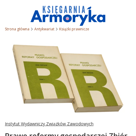
Strona główna
Antykwariat
Książki prawnicze
Instytut Wydawniczy Związków Zawodowych
Prawo reformy gospodarczej Zbiór