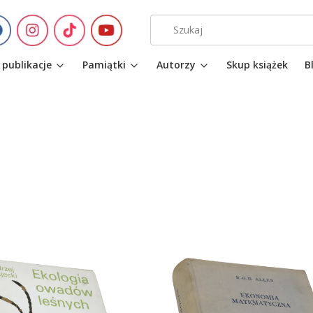
 publikacje
Pamiątki
Autorzy
Skup książek
B