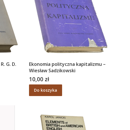
. G. D.
Ekonomia polityczna kapitalizmu –
Wiesław Sadzikowski
10,00 zł
Cena
Do koszyka