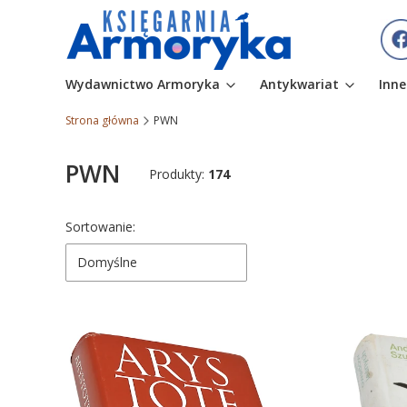
Wydawnictwo Armoryka
Antykwariat
Inne
Strona główna
PWN
PWN
Produkty:
174
Lista produktów
Sortowanie:
Domyślne