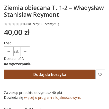
Ziemia obiecana T. 1-2 – Władysław
Stanisław Reymont
0.00
(Oceny: 0 Recenzje: 0)
40,00 zł
Cena
Ilość
szt.
Dostępność:
na wyczerpaniu
Dodaj do koszyka
Za zakup produktu otrzymasz
40 pkt
.
Dowiedz się
więcej o programie lojalnościowym.