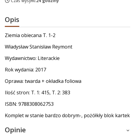
Czas wysyłki:
24 godziny
Opis
Ziemia obiecana T. 1-2
Władysław Stanisław Reymont
Wydawnictwo: Literackie
Rok wydania: 2017
Oprawa: twarda + okładka foliowa
Ilość stron: T. 1: 415, T. 2: 383
ISBN: 9788308062753
Komplet w stanie bardzo dobrym-, pożółkły blok kartek
Opinie