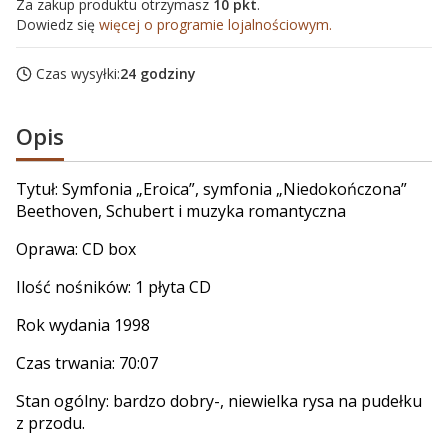
Za zakup produktu otrzymasz
10 pkt
.
Dowiedz się
więcej o programie lojalnościowym.
Czas wysyłki:
24 godziny
Opis
Tytuł: Symfonia „Eroica”, symfonia „Niedokończona”
Beethoven, Schubert i muzyka romantyczna
Oprawa: CD box
Ilość nośników: 1 płyta CD
Rok wydania 1998
Czas trwania: 70:07
Stan ogólny: bardzo dobry-, niewielka rysa na pudełku
z przodu.