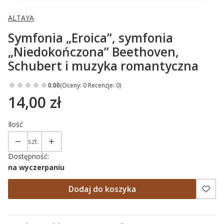
ALTAYA
Symfonia „Eroica”, symfonia
„Niedokończona” Beethoven,
Schubert i muzyka romantyczna
0.00
(Oceny: 0 Recenzje: 0)
14,00 zł
Cena
Ilość
szt.
Dostępność:
na wyczerpaniu
Dodaj do koszyka