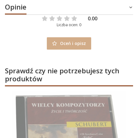
Opinie
0.00
Liczba ocen: 0
Oceń i opisz
Sprawdź czy nie potrzebujesz tych
produktów