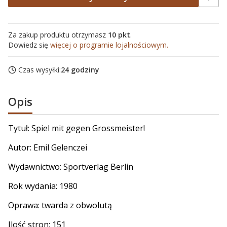
Za zakup produktu otrzymasz
10 pkt
.
Dowiedz się
więcej o programie lojalnościowym.
Czas wysyłki:
24 godziny
Opis
Tytuł: Spiel mit gegen Grossmeister!
Autor:
Emil Gelenczei
Wydawnictwo: Sportverlag Berlin
Rok wydania: 1980
Oprawa: twarda z obwolutą
Ilość stron: 151