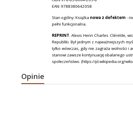
EAN: 9788380642058
Stan ogólny: Książka
nowa z defektem
- n
pełni funkcjonalna.
REPRINT
. Alexis Henri Charles Clérelde, wi
Republiki. Był jednym z najważniejszych myś
tylko wówczas, gdy nie zagraża wolności i a
stanowi zawsze kontynuację obalanego ustro
społeczeństwo. (https://pl.wikipedia.org/wiki
Opinie