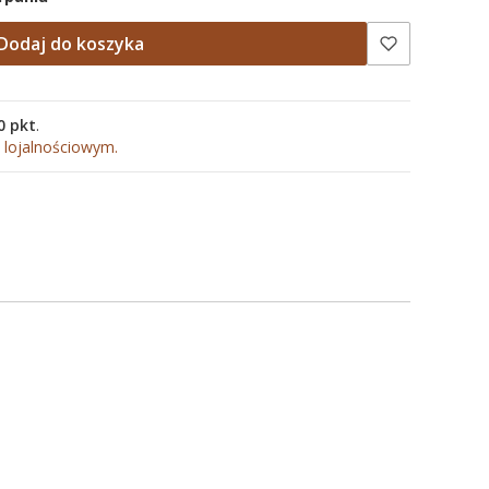
Dodaj do koszyka
0 pkt
.
 lojalnościowym.