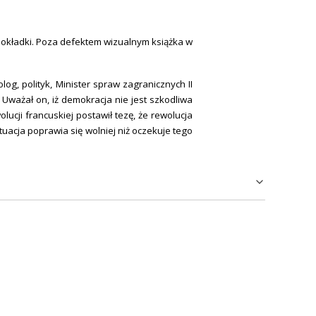
 okładki. Poza defektem wizualnym książka w
olog, polityk, Minister spraw zagranicznych II
 Uważał on, iż demokracja nie jest szkodliwa
olucji francuskiej postawił tezę, że rewolucja
acja poprawia się wolniej niż oczekuje tego