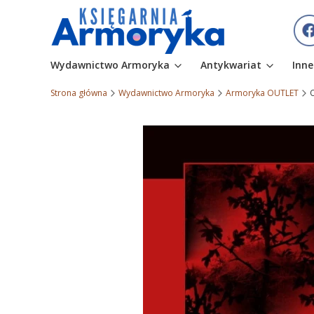
Wydawnictwo Armoryka
Antykwariat
Inne
Strona główna
Wydawnictwo Armoryka
Armoryka OUTLET
O