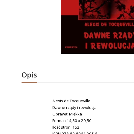
Opis
Alexis de Tocqueville
Dawne rządy i rewolucja
Oprawa: Miękka
Format: 14,50 x 20,50
Ilość stron: 152
ISBN 978-83-8064-205-8