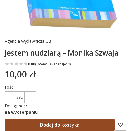
Agencja Wydawnicza CB
Jestem nudziarą – Monika Szwaja
0.00
(Oceny: 0 Recenzje: 0)
10,00 zł
Cena
Ilość
szt.
Dostępność:
na wyczerpaniu
Dodaj do koszyka