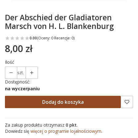
Der Abschied der Gladiatoren
Marsch von H. L. Blankenburg
0.00
(Oceny: 0 Recenzje: 0)
8,00 zł
Cena
Ilość
szt.
Dostępność:
na wyczerpaniu
Dodaj do koszyka
Za zakup produktu otrzymasz
0 pkt
.
Dowiedz się
więcej o programie lojalnościowym.