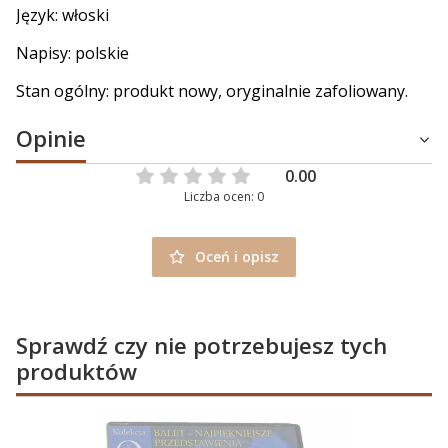
Język: włoski
Napisy: polskie
Stan ogólny: produkt nowy, oryginalnie zafoliowany.
Opinie
0.00
Liczba ocen: 0
Oceń i opisz
Sprawdź czy nie potrzebujesz tych
produktów