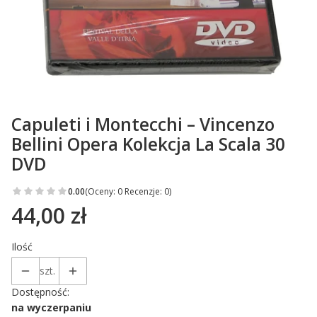
Capuleti i Montecchi – Vincenzo
Bellini Opera Kolekcja La Scala 30
DVD
0.00
(Oceny: 0 Recenzje: 0)
44,00 zł
Cena
Ilość
szt.
Dostępność:
na wyczerpaniu