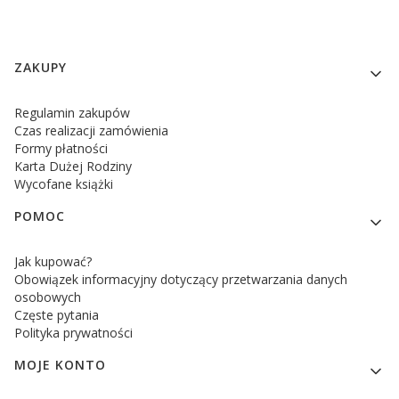
Linki w stopce
ZAKUPY
Regulamin zakupów
Czas realizacji zamówienia
Formy płatności
Karta Dużej Rodziny
Wycofane książki
POMOC
Jak kupować?
Obowiązek informacyjny dotyczący przetwarzania danych
osobowych
Częste pytania
Polityka prywatności
MOJE KONTO