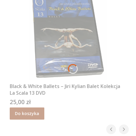
Black & White Ballets – Jiri Kylian Balet Kolekcja
La Scala 13 DVD
25,00 zł
Cena
Do koszyka