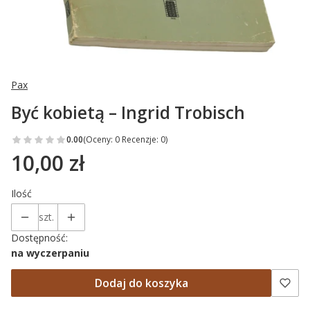
Pax
Być kobietą – Ingrid Trobisch
0.00
(Oceny: 0 Recenzje: 0)
10,00 zł
Cena
Ilość
szt.
Dostępność:
na wyczerpaniu
Dodaj do koszyka