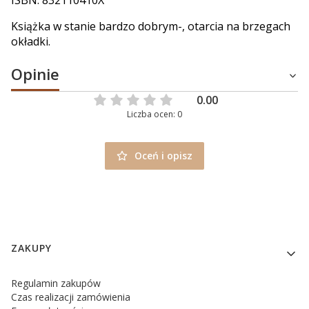
ISBN: 832110410X
Książka w stanie bardzo dobrym-, otarcia na brzegach
okładki.
Opinie
0.00
Liczba ocen: 0
Oceń i opisz
Linki w stopce
ZAKUPY
Regulamin zakupów
Czas realizacji zamówienia