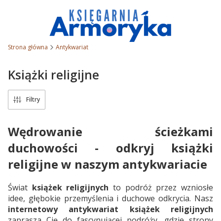
Strona główna
Antykwariat
Książki religijne
Filtry
Wędrowanie ścieżkami
duchowości - odkryj książki
religijne w naszym antykwariacie
Świat
książek religijnych
to podróż przez wzniosłe
idee, głębokie przemyślenia i duchowe odkrycia. Nasz
internetowy antykwariat książek religijnych
zaprasza Cię do fascynującej podróży, gdzie strony