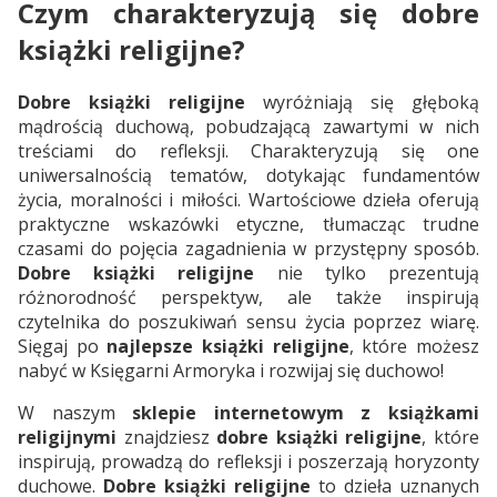
Czym charakteryzują się dobre
książki religijne?
Dobre książki religijne
wyróżniają się głęboką
mądrością duchową, pobudzającą zawartymi w nich
treściami do refleksji. Charakteryzują się one
uniwersalnością tematów, dotykając fundamentów
życia, moralności i miłości. Wartościowe dzieła oferują
praktyczne wskazówki etyczne, tłumacząc trudne
czasami do pojęcia zagadnienia w przystępny sposób.
Dobre książki religijne
nie tylko prezentują
różnorodność perspektyw, ale także inspirują
czytelnika do poszukiwań sensu życia poprzez wiarę.
Sięgaj po
najlepsze książki religijne
, które możesz
nabyć w Księgarni Armoryka i rozwijaj się duchowo!
W naszym
sklepie internetowym z książkami
religijnymi
znajdziesz
dobre książki religijne
, które
inspirują, prowadzą do refleksji i poszerzają horyzonty
duchowe.
Dobre książki religijne
to dzieła uznanych