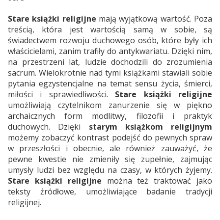
Stare książki religijne
mają wyjątkową wartość. Poza
treścią, która jest wartością samą w sobie, są
świadectwem rozwoju duchowego osób, które były ich
właścicielami, zanim trafiły do antykwariatu. Dzięki nim,
na przestrzeni lat, ludzie dochodzili do zrozumienia
sacrum. Wielokrotnie nad tymi książkami stawiali sobie
pytania egzystencjalne na temat sensu życia, śmierci,
miłości i sprawiedliwości.
Stare książki religijne
umożliwiają czytelnikom zanurzenie się w piękno
archaicznych form modlitwy, filozofii i praktyk
duchowych. Dzięki
starym książkom religijnym
możemy zobaczyć kontrast podejść do pewnych spraw
w przeszłości i obecnie, ale również zauważyć, że
pewne kwestie nie zmieniły się zupełnie, zajmując
umysły ludzi bez względu na czasy, w których żyjemy.
Stare książki religijne
można też traktować jako
teksty źródłowe, umożliwiające badanie tradycji
religijnej.