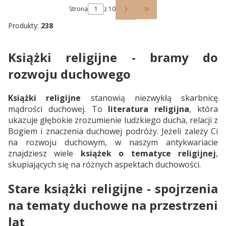
Strona
z 10
Przejdź do ostatniej 
Produkty:
238
Książki religijne - bramy do
rozwoju duchowego
Książki religijne
stanowią niezwykłą skarbnicę
mądrości duchowej. To
literatura religijna
, która
ukazuje głębokie zrozumienie ludzkiego ducha, relacji z
Bogiem i znaczenia duchowej podróży. Jeżeli zależy Ci
na rozwoju duchowym, w naszym antykwariacie
znajdziesz wiele
książek o tematyce religijnej
,
skupiających się na różnych aspektach duchowości.
Stare książki religijne - spojrzenia
na tematy duchowe na przestrzeni
lat