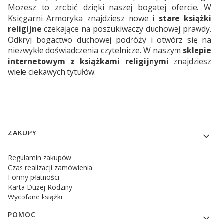
Możesz to zrobić dzięki naszej bogatej ofercie. W
Księgarni Armoryka znajdziesz nowe i
stare książki
religijne
czekające na poszukiwaczy duchowej prawdy.
Odkryj bogactwo duchowej podróży i otwórz się na
niezwykłe doświadczenia czytelnicze. W naszym
sklepie
internetowym z książkami religijnymi
znajdziesz
wiele ciekawych tytułów.
Linki w stopce
ZAKUPY
Regulamin zakupów
Czas realizacji zamówienia
Formy płatności
Karta Dużej Rodziny
Wycofane książki
POMOC