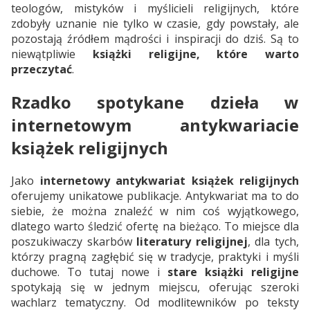
teologów, mistyków i myślicieli religijnych, które
zdobyły uznanie nie tylko w czasie, gdy powstały, ale
pozostają źródłem mądrości i inspiracji do dziś. Są to
niewątpliwie
książki religijne, które warto
przeczytać
.
Rzadko spotykane dzieła w
internetowym antykwariacie
książek religijnych
Jako
internetowy antykwariat książek religijnych
oferujemy unikatowe publikacje. Antykwariat ma to do
siebie, że można znaleźć w nim coś wyjątkowego,
dlatego warto śledzić ofertę na bieżąco. To miejsce dla
poszukiwaczy skarbów
literatury religijnej
, dla tych,
którzy pragną zagłębić się w tradycje, praktyki i myśli
duchowe. To tutaj nowe i
stare książki religijne
spotykają się w jednym miejscu, oferując szeroki
wachlarz tematyczny. Od modlitewników po teksty