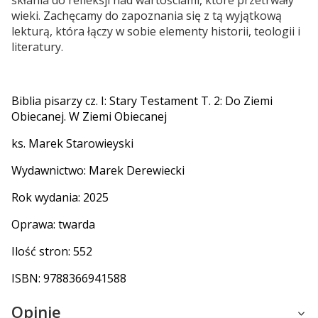
skłania do refleksji nad wartościami, które przetrwały
wieki. Zachęcamy do zapoznania się z tą wyjątkową
lekturą, która łączy w sobie elementy historii, teologii i
literatury.
Biblia pisarzy cz. I: Stary Testament T. 2: Do Ziemi
Obiecanej. W Ziemi Obiecanej
ks. Marek Starowieyski
Wydawnictwo: Marek Derewiecki
Rok wydania: 2025
Oprawa: twarda
Ilość stron: 552
ISBN: 9788366941588
Opinie