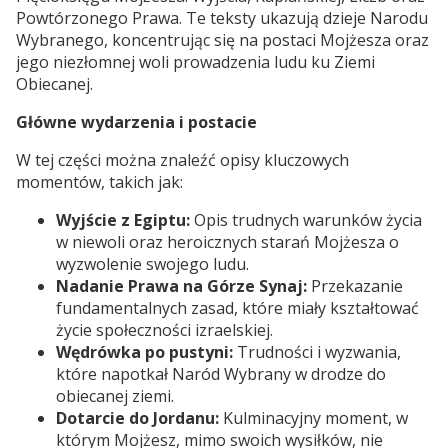
Powtórzonego Prawa. Te teksty ukazują dzieje Narodu
Wybranego, koncentrując się na postaci Mojżesza oraz
jego niezłomnej woli prowadzenia ludu ku Ziemi
Obiecanej.
Główne wydarzenia i postacie
W tej części można znaleźć opisy kluczowych
momentów, takich jak:
Wyjście z Egiptu:
Opis trudnych warunków życia
w niewoli oraz heroicznych starań Mojżesza o
wyzwolenie swojego ludu.
Nadanie Prawa na Górze Synaj:
Przekazanie
fundamentalnych zasad, które miały kształtować
życie społeczności izraelskiej.
Wędrówka po pustyni:
Trudności i wyzwania,
które napotkał Naród Wybrany w drodze do
obiecanej ziemi.
Dotarcie do Jordanu:
Kulminacyjny moment, w
którym Mojżesz, mimo swoich wysiłków, nie