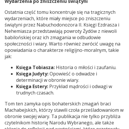
Wydarzenia po zniszczeniu świątyni
Ostatnia część tomu koncentruje się na tragicznych
wydarzeniach, które miały miejsce po zniszczeniu
świątyni przez Nabuchodonozora II. Księgi Ezdrasza i
Nehemiasza przedstawiają powroty Żydów z niewoli
babilońskiej oraz ich zmagania w odbudowie
społeczności i wiary. Warto również zwrócić uwagę na
opowiadania o charakterze religijno-moralnym, takie
jak:
Księga Tobiasza:
Historia o miłości i zaufaniu.
Księga Judyty:
Opowieść o odwadze i
determinacji w obronie wiary.
Księga Estery:
Przykład mądrości i odwagi w
trudnych czasach.
Tom ten zamyka opis bohaterskich zmagań braci
Machabejskich, którzy stawili czoła prześladowaniom w
obronie swojej wiary. Ta publikacja nie tylko przybliża
czytelnikom historię Narodu Wybranego, ale także