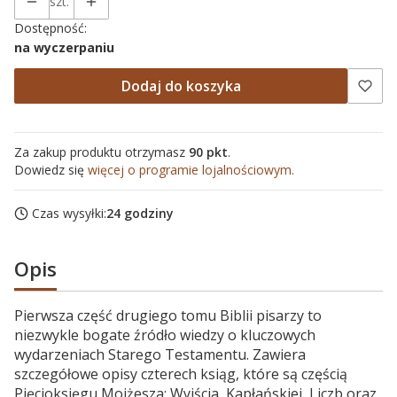
szt.
Dostępność:
na wyczerpaniu
Dodaj do koszyka
Za zakup produktu otrzymasz
90 pkt
.
Dowiedz się
więcej o programie lojalnościowym.
Czas wysyłki:
24 godziny
Opis
Pierwsza część drugiego tomu Biblii pisarzy to
niezwykle bogate źródło wiedzy o kluczowych
wydarzeniach Starego Testamentu. Zawiera
szczegółowe opisy czterech ksiąg, które są częścią
Pięcioksięgu Mojżesza: Wyjścia, Kapłańskiej, Liczb oraz