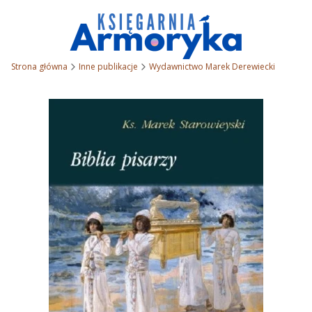
Strona główna
Inne publikacje
Wydawnictwo Marek Derewiecki