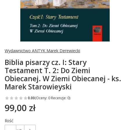
Wydawnictwo ANTYK Marek Derewiecki
Biblia pisarzy cz. I: Stary
Testament T. 2: Do Ziemi
Obiecanej. W Ziemi Obiecanej - ks.
Marek Starowieyski
0.00
(Oceny: 0 Recenzje: 0)
99,00 zł
Cena
Ilość