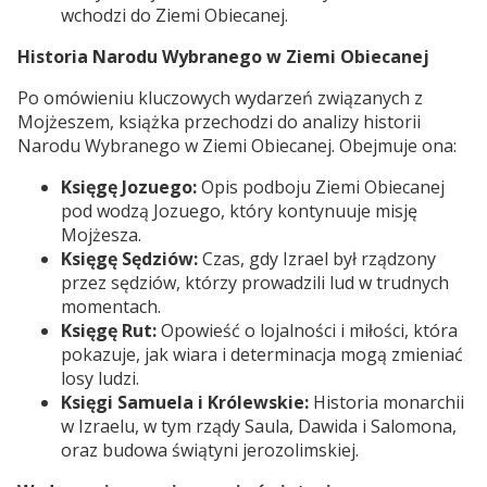
wchodzi do Ziemi Obiecanej.
Historia Narodu Wybranego w Ziemi Obiecanej
Po omówieniu kluczowych wydarzeń związanych z
Mojżeszem, książka przechodzi do analizy historii
Narodu Wybranego w Ziemi Obiecanej. Obejmuje ona:
Księgę Jozuego:
Opis podboju Ziemi Obiecanej
pod wodzą Jozuego, który kontynuuje misję
Mojżesza.
Księgę Sędziów:
Czas, gdy Izrael był rządzony
przez sędziów, którzy prowadzili lud w trudnych
momentach.
Księgę Rut:
Opowieść o lojalności i miłości, która
pokazuje, jak wiara i determinacja mogą zmieniać
losy ludzi.
Księgi Samuela i Królewskie:
Historia monarchii
w Izraelu, w tym rządy Saula, Dawida i Salomona,
oraz budowa świątyni jerozolimskiej.