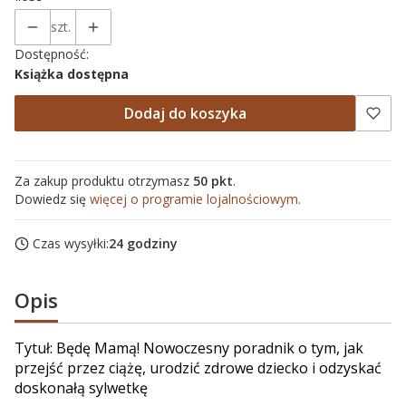
szt.
Dostępność:
Książka dostępna
Dodaj do koszyka
Za zakup produktu otrzymasz
50 pkt
.
Dowiedz się
więcej o programie lojalnościowym.
Czas wysyłki:
24 godziny
Opis
Tytuł: Będę Mamą! Nowoczesny poradnik o tym, jak
przejść przez ciążę, urodzić zdrowe dziecko i odzyskać
doskonałą sylwetkę