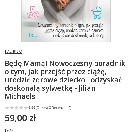
LAURUM
Będę Mamą! Nowoczesny poradnik
o tym, jak przejść przez ciążę,
urodzić zdrowe dziecko i odzyskać
doskonałą sylwetkę - Jilian
Michaels
0.00
(Oceny: 0 Recenzje: 0)
59,00 zł
Cena
Ilość