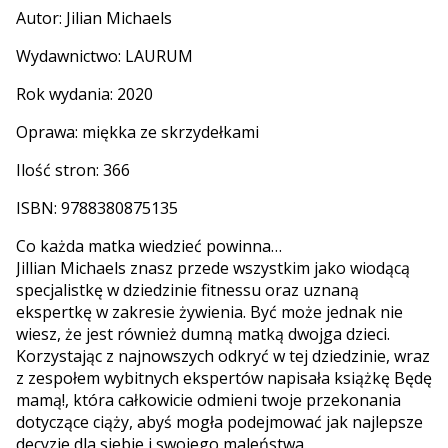
Autor:
Jilian Michaels
Wydawnictwo: LAURUM
Rok wydania: 2020
Oprawa: miękka ze skrzydełkami
Ilość stron: 366
ISBN: 9788380875135
Co każda matka wiedzieć powinna…
Jillian Michaels znasz przede wszystkim jako wiodącą
specjalistkę w dziedzinie fitnessu oraz uznaną
ekspertkę w zakresie żywienia. Być może jednak nie
wiesz, że jest również dumną matką dwojga dzieci.
Korzystając z najnowszych odkryć w tej dziedzinie, wraz
z zespołem wybitnych ekspertów napisała książkę Będę
mamą!, która całkowicie odmieni twoje przekonania
dotyczące ciąży, abyś mogła podejmować jak najlepsze
decyzje dla siebie i swojego maleństwa.