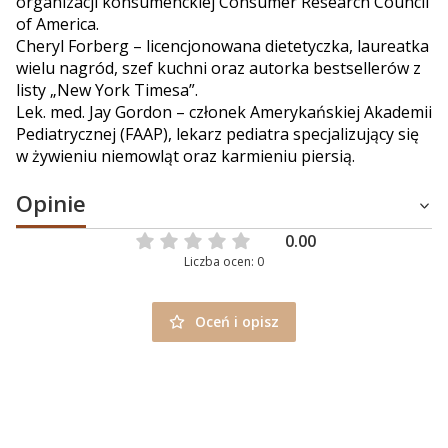
organizacji konsumenckiej Consumer Research Council
of America.
Cheryl Forberg – licencjonowana dietetyczka, laureatka
wielu nagród, szef kuchni oraz autorka bestsellerów z
listy „New York Timesa”.
Lek. med. Jay Gordon – członek Amerykańskiej Akademii
Pediatrycznej (FAAP), lekarz pediatra specjalizujący się
w żywieniu niemowląt oraz karmieniu piersią.
Opinie
0.00
Liczba ocen: 0
Oceń i opisz