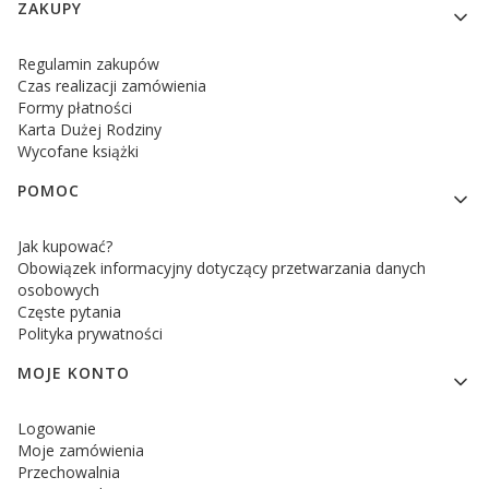
Linki w stopce
ZAKUPY
Regulamin zakupów
Czas realizacji zamówienia
Formy płatności
Karta Dużej Rodziny
Wycofane książki
POMOC
Jak kupować?
Obowiązek informacyjny dotyczący przetwarzania danych
osobowych
Częste pytania
Polityka prywatności
MOJE KONTO
Logowanie
Moje zamówienia
Przechowalnia