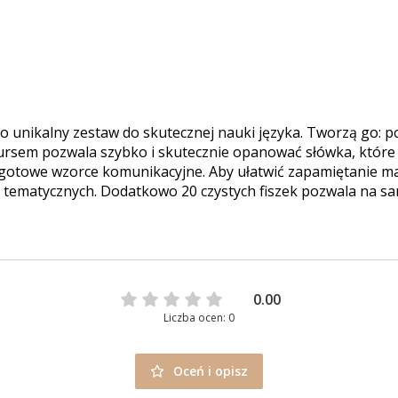
to unikalny zestaw do skutecznej nauki języka. Tworzą go:
ursem pozwala szybko i skutecznie opanować słówka, któr
o gotowe wzorce komunikacyjne. Aby ułatwić zapamiętanie ma
 tematycznych. Dodatkowo 20 czystych fiszek pozwala na sa
0.00
Liczba ocen: 0
Oceń i opisz