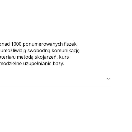
 ponad 1000 ponumerowanych fiszek
e umożliwiają swobodną komunikację.
teriału metodą skojarzeń, kurs
modzielne uzupełnianie bazy.