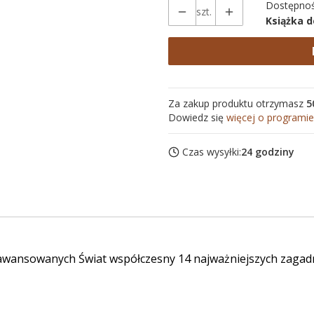
Dostępnoś
szt.
Książka 
Za zakup produktu otrzymasz
5
Dowiedz się
więcej o programie
Czas wysyłki:
24 godziny
 zaawansowanych Świat współczesny 14 najważniejszych zagad