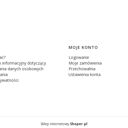
MOJE KONTO
ać?
Logowanie
 informacyjny dotyczący
Moje zamówienia
ania danych osobowych
Przechowalnia
ania
Ustawienia konta
rywatności
Sklep internetowy
Shoper.pl