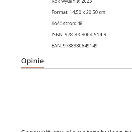
Rok wydania: 2023
Format: 14,50 x 20,50 cm
Ilość stron: 48
ISBN: 978-83-8064-914-9
EAN: 9788380649149
Opinie