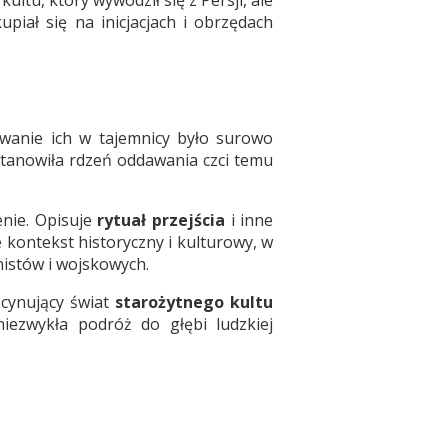
upiał się na inicjacjach i obrzędach
wanie ich w tajemnicy było surowo
 stanowiła rdzeń oddawania czci temu
zenie. Opisuje
rytuał przejścia
i inne
e kontekst historyczny i kulturowy, w
nistów i wojskowych.
scynujący świat
starożytnego kultu
iezwykła podróż do głębi ludzkiej