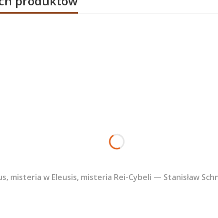
ych produktów
ius, misteria w Eleusis, misteria Rei-Cybeli — Stanisław Sch