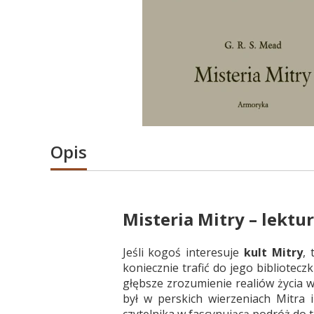
Opis
Misteria Mitry – lekt
Jeśli kogoś interesuje
kult Mitry
, 
koniecznie trafić do jego biblioteczk
głębsze zrozumienie realiów życia w
był w perskich wierzeniach Mitra
czytelnika w fascynującą podróż do t