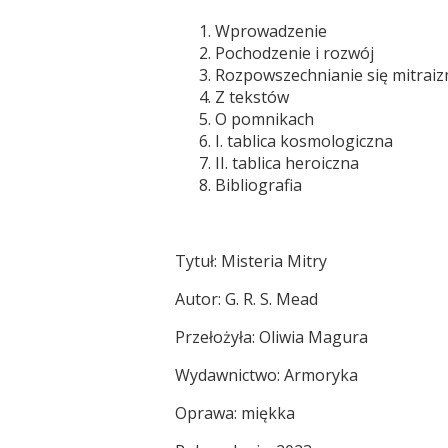
Wprowadzenie
Pochodzenie i rozwój
Rozpowszechnianie się mitra
Z tekstów
O pomnikach
I. tablica kosmologiczna
II. tablica heroiczna
Bibliografia
Tytuł: Misteria Mitry
Autor: G. R. S. Mead
Przełożyła: Oliwia Magura
Wydawnictwo: Armoryka
Oprawa: miękka