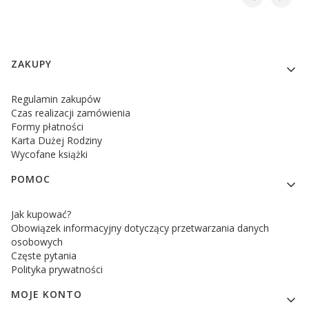
Linki w stopce
ZAKUPY
Regulamin zakupów
Czas realizacji zamówienia
Formy płatności
Karta Dużej Rodziny
Wycofane książki
POMOC
Jak kupować?
Obowiązek informacyjny dotyczący przetwarzania danych
osobowych
Częste pytania
Polityka prywatności
MOJE KONTO