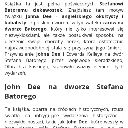
Książka ta jest pełna poświęconych
Stefanowi
Batoremu ciekawostek
. Znajdziesz tam motyw
związku
Johna Dee
-
angielskiego okultysty i
kabalisty
- z polskim dworem, w tym wątek
czarów na
dworze Batorego
, który nie tylko interesował się
niezwykłościami, ale także poszukiwał sposobu na
uleczenie swojej choroby nerek, która ostatecznie
najprawdopodobniej stała się przyczyną jego śmierci.
Przywiezienie
Johna Dee
i Edwarda Kelleya na dwór
Stefana Batorego przez wojewodę sieradzkiego,
Olbrachta Łaskiego, stanowiło ważny element tych
wydarzeń.
John Dee na dworze Stefana
Batorego
Ta książka, oparta na źródłach historycznych, rzuca
światło na intrygujące wydarzenia historyczne i
niezwykłe postaci, takie jak
John Dee
, które weszły w