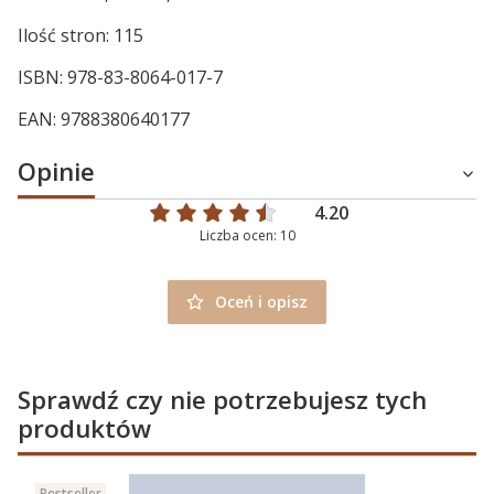
Ilość stron: 115
ISBN: 978-83-8064-017-7
EAN: 9788380640177
Opinie
4.20
Liczba ocen: 10
Oceń i opisz
Sprawdź czy nie potrzebujesz tych
produktów
Bestseller