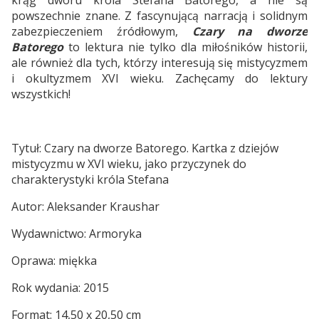
krąg dworu króla Stefana Batorego, a nie są
powszechnie znane. Z fascynującą narracją i solidnym
zabezpieczeniem źródłowym,
Czary na dworze
Batorego
to lektura nie tylko dla miłośników historii,
ale również dla tych, którzy interesują się mistycyzmem
i okultyzmem XVI wieku. Zachęcamy do lektury
wszystkich!
Tytuł: Czary na dworze Batorego. Kartka z dziejów
mistycyzmu w XVI wieku, jako przyczynek do
charakterystyki króla Stefana
Autor: Aleksander Kraushar
Wydawnictwo: Armoryka
Oprawa: miękka
Rok wydania: 2015
Format: 14,50 x 20,50 cm