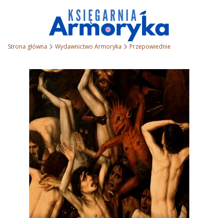
Strona główna
Wydawnictwo Armoryka
Przepowiednie