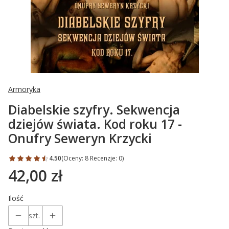
Armoryka
Diabelskie szyfry. Sekwencja
dziejów świata. Kod roku 17 -
Onufry Seweryn Krzycki
4.50
(Oceny: 8 Recenzje: 0)
42,00 zł
Cena
Ilość
szt.