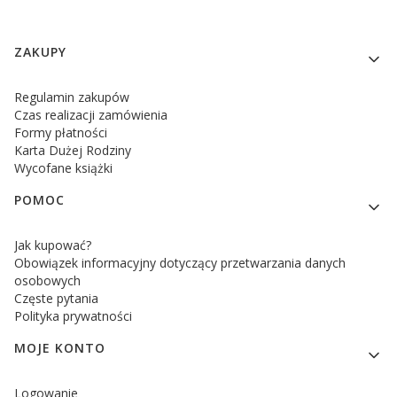
Linki w stopce
ZAKUPY
Regulamin zakupów
Czas realizacji zamówienia
Formy płatności
Karta Dużej Rodziny
Wycofane książki
POMOC
Jak kupować?
Obowiązek informacyjny dotyczący przetwarzania danych
osobowych
Częste pytania
Polityka prywatności
MOJE KONTO
Logowanie