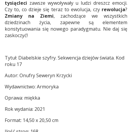
tysiącleci
zawsze wywoływały u ludzi dreszcz emocji.
Czy to, co dzieje się teraz to ewolucja, czy
rewolucja
?
Zmiany na Ziemi
, zachodzące we wszystkich
dziedzinach życia, zapewne są elementem
konstytuowania się nowego paradygmatu. Nie daj się
zaskoczyć!
Tytuł: Diabelskie szyfry. Sekwencja dziejów świata. Kod
roku 17
Autor: Onufry Seweryn Krzycki
Wydawnictwo: Armoryka
Oprawa: miękka
Rok wydania: 2021
Format: 14,50 x 20,50 cm
Ilość stron: 168