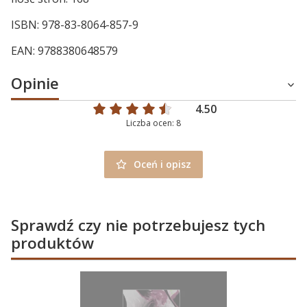
ISBN: 978-83-8064-857-9
EAN: 9788380648579
Opinie
4.50
Liczba ocen: 8
Oceń i opisz
Sprawdź czy nie potrzebujesz tych
produktów