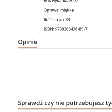
Rok wydania: 2007
Oprawa: miękka
Ilość stron: 83
ISBN: 9788386436-89-7
Opinie
Sprawdź czy nie potrzebujesz t