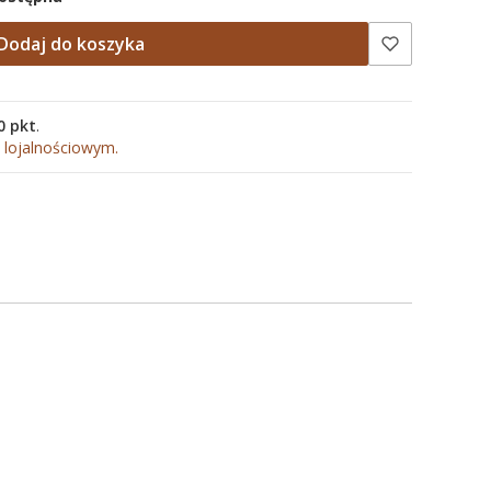
Dodaj do koszyka
0 pkt
.
 lojalnościowym.