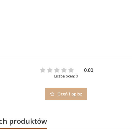
0.00
Liczba ocen: 0
Oceń i opisz
ych produktów