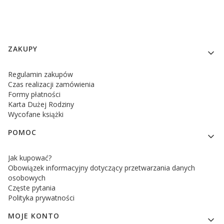
Linki w stopce
ZAKUPY
Regulamin zakupów
Czas realizacji zamówienia
Formy płatności
Karta Dużej Rodziny
Wycofane książki
POMOC
Jak kupować?
Obowiązek informacyjny dotyczący przetwarzania danych
osobowych
Częste pytania
Polityka prywatności
MOJE KONTO