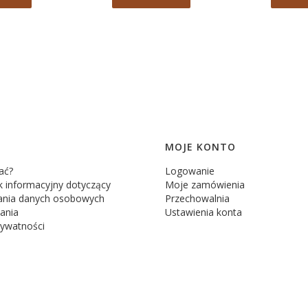
MOJE KONTO
ać?
Logowanie
 informacyjny dotyczący
Moje zamówienia
ania danych osobowych
Przechowalnia
ania
Ustawienia konta
rywatności